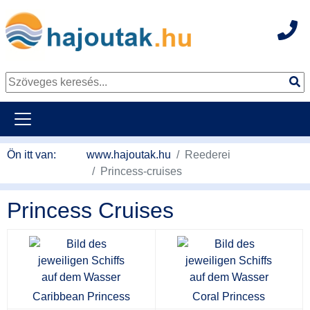
Hot
Tovább a tartalomhoz
Ön itt van:
www.hajoutak.hu
Reederei
Princess-cruises
Princess Cruises
Caribbean Princess
Coral Princess