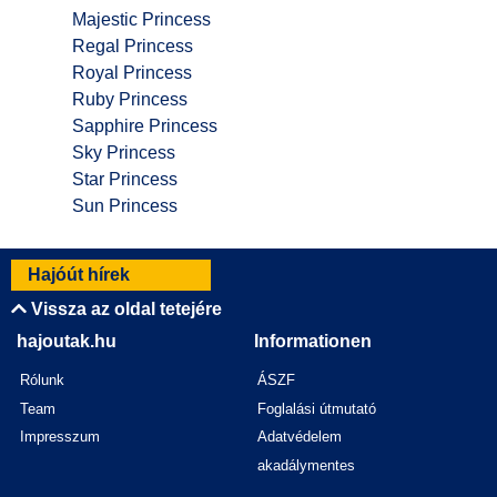
Majestic Princess
Regal Princess
Royal Princess
Ruby Princess
Sapphire Princess
Sky Princess
Star Princess
Sun Princess
Hajóút hírek
Vissza az oldal tetejére
hajoutak.hu
Informationen
Rólunk
ÁSZF
Team
Foglalási útmutató
Impresszum
Adatvédelem
akadálymentes