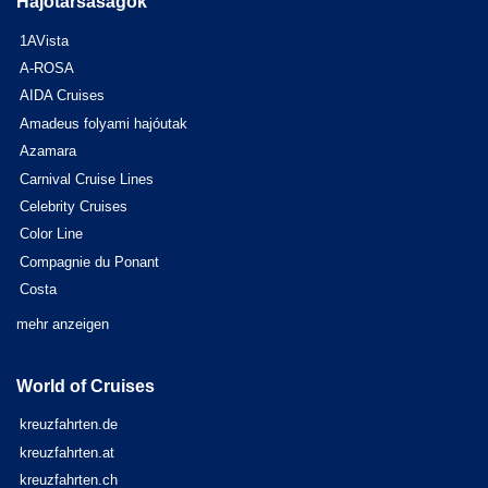
Hajótársaságok
1AVista
A-ROSA
AIDA Cruises
Amadeus folyami hajóutak
Azamara
Carnival Cruise Lines
Celebrity Cruises
Color Line
Compagnie du Ponant
Costa
mehr anzeigen
World of Cruises
kreuzfahrten.de
kreuzfahrten.at
kreuzfahrten.ch