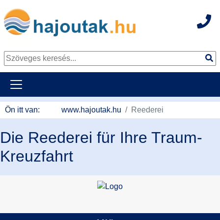
Hot
Tovább a tartalomhoz
Ön itt van:
www.hajoutak.hu
Reederei
Die Reederei für Ihre Traum-
Kreuzfahrt