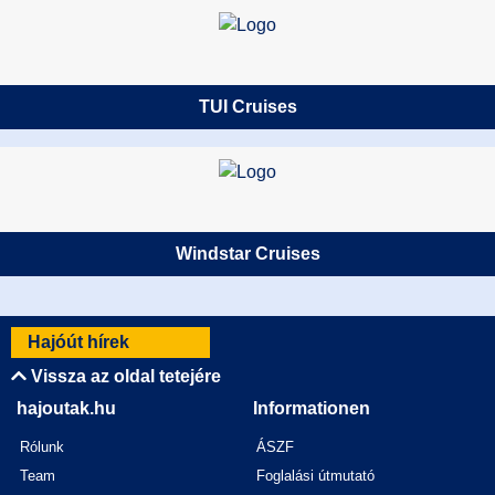
TUI Cruises
Windstar Cruises
Hajóút hírek
Vissza az oldal tetejére
hajoutak.hu
Informationen
Rólunk
ÁSZF
Team
Foglalási útmutató