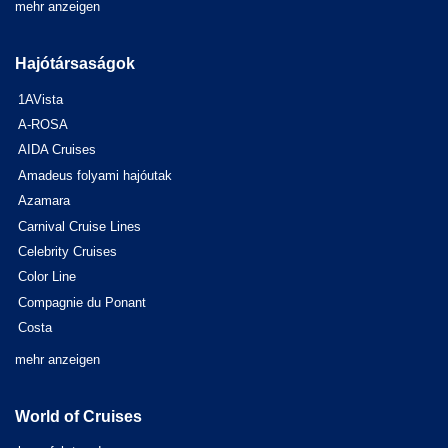
mehr anzeigen
Hajótársaságok
1AVista
A-ROSA
AIDA Cruises
Amadeus folyami hajóutak
Azamara
Carnival Cruise Lines
Celebrity Cruises
Color Line
Compagnie du Ponant
Costa
mehr anzeigen
World of Cruises