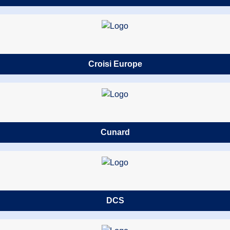
Croisi Europe
Cunard
DCS