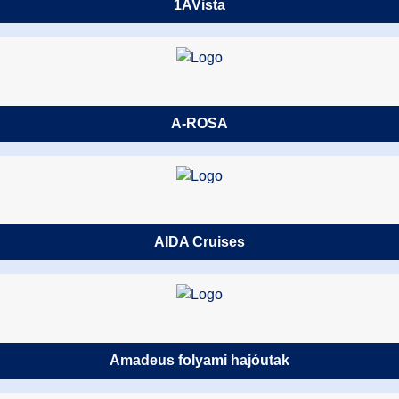
1AVista
A-ROSA
AIDA Cruises
Amadeus folyami hajóutak