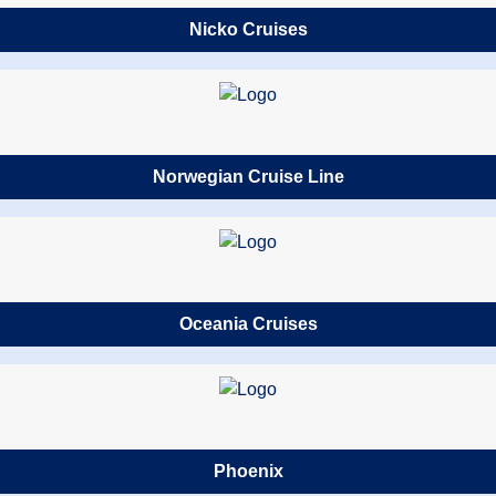
Nicko Cruises
Norwegian Cruise Line
Oceania Cruises
Phoenix