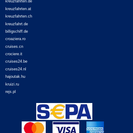
kreuzfahrten.de
kreuzfahrten.at
kreuzfahrten.ch
kreuzfahrt.de
billigschiff.de
croaziera.ro
cruises.cn
crociere.it
cruises24.be
cruises24.nl
hajoutak.hu
kruizi.ru
rejs.pl