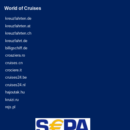
World of Cruises
kreuzfahrten.de
kreuzfahrten.at
kreuzfahrten.ch
kreuzfahrt.de
billigschiff.de
croaziera.ro
cruises.cn
crociere.it
cruises24.be
cruises24.nl
hajoutak.hu
kruizi.ru
rejs.pl