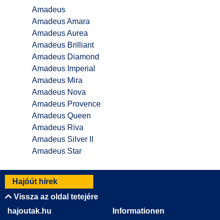
Amadeus
Amadeus Amara
Amadeus Aurea
Amadeus Brilliant
Amadeus Diamond
Amadeus Imperial
Amadeus Mira
Amadeus Nova
Amadeus Provence
Amadeus Queen
Amadeus Riva
Amadeus Silver II
Amadeus Star
Hajóút hírek
Vissza az oldal tetejére
hajoutak.hu
Informationen