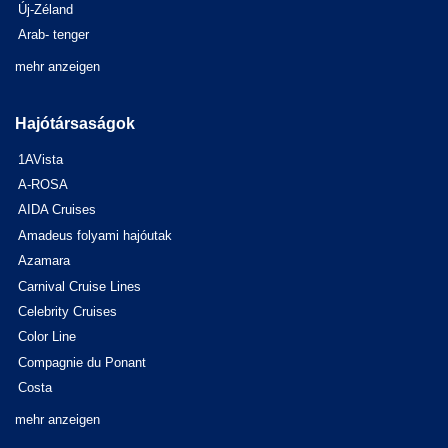
Új-Zéland
Arab- tenger
mehr anzeigen
Hajótársaságok
1AVista
A-ROSA
AIDA Cruises
Amadeus folyami hajóutak
Azamara
Carnival Cruise Lines
Celebrity Cruises
Color Line
Compagnie du Ponant
Costa
mehr anzeigen