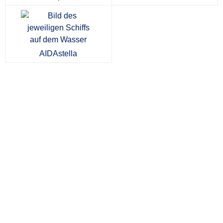
AIDAstella