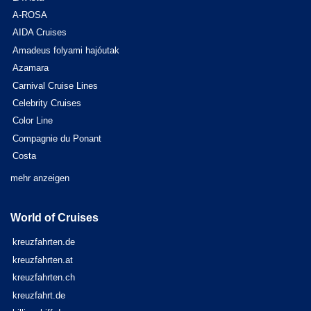
A-ROSA
AIDA Cruises
Amadeus folyami hajóutak
Azamara
Carnival Cruise Lines
Celebrity Cruises
Color Line
Compagnie du Ponant
Costa
mehr anzeigen
World of Cruises
kreuzfahrten.de
kreuzfahrten.at
kreuzfahrten.ch
kreuzfahrt.de