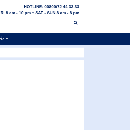
HOTLINE: 00800/72 44 33 33
RI 8 am - 10 pm + SAT - SUN 8 am - 8 pm
víz