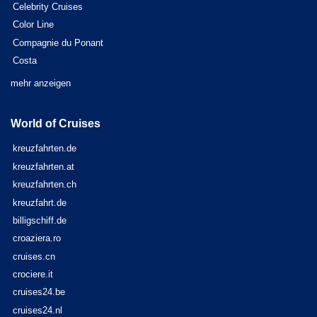
Celebrity Cruises
Color Line
Compagnie du Ponant
Costa
mehr anzeigen
World of Cruises
kreuzfahrten.de
kreuzfahrten.at
kreuzfahrten.ch
kreuzfahrt.de
billigschiff.de
croaziera.ro
cruises.cn
crociere.it
cruises24.be
cruises24.nl