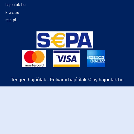
hajoutak.hu
kruizi.ru
rejs.pl
Tengeri hajóútak - Folyami hajóútak © by hajoutak.hu