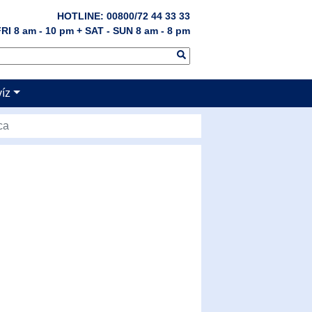
HOTLINE: 00800/72 44 33 33
RI 8 am - 10 pm + SAT - SUN 8 am - 8 pm
víz
ca