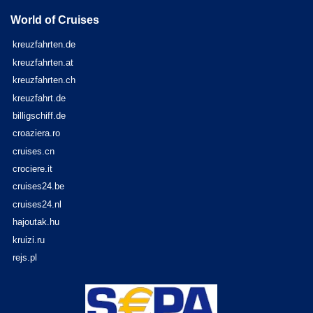
World of Cruises
kreuzfahrten.de
kreuzfahrten.at
kreuzfahrten.ch
kreuzfahrt.de
billigschiff.de
croaziera.ro
cruises.cn
crociere.it
cruises24.be
cruises24.nl
hajoutak.hu
kruizi.ru
rejs.pl