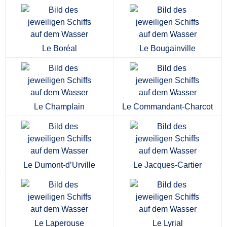
Le Boréal
Le Bougainville
Le Champlain
Le Commandant-Charcot
Le Dumont-d’Urville
Le Jacques-Cartier
Le Laperouse
Le Lyrial