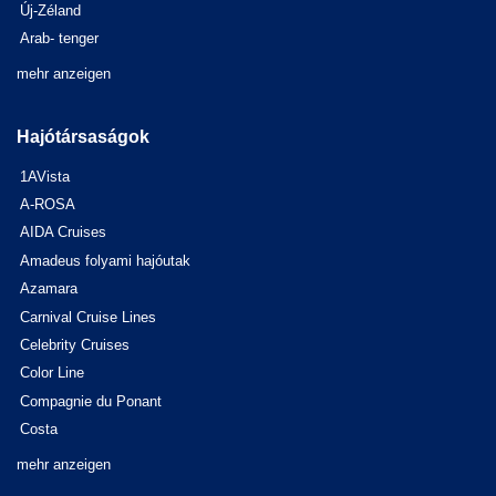
Új-Zéland
Arab- tenger
mehr anzeigen
Hajótársaságok
1AVista
A-ROSA
AIDA Cruises
Amadeus folyami hajóutak
Azamara
Carnival Cruise Lines
Celebrity Cruises
Color Line
Compagnie du Ponant
Costa
mehr anzeigen