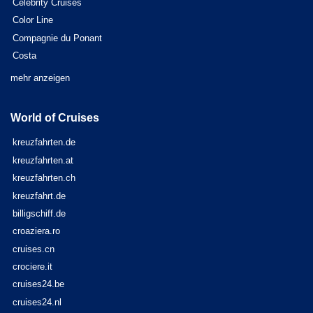
Celebrity Cruises
Color Line
Compagnie du Ponant
Costa
mehr anzeigen
World of Cruises
kreuzfahrten.de
kreuzfahrten.at
kreuzfahrten.ch
kreuzfahrt.de
billigschiff.de
croaziera.ro
cruises.cn
crociere.it
cruises24.be
cruises24.nl