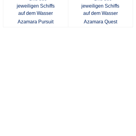
Azamara Pursuit
Azamara Quest