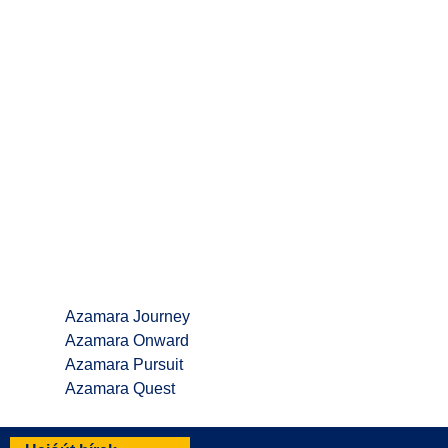
Azamara Journey
Azamara Onward
Azamara Pursuit
Azamara Quest