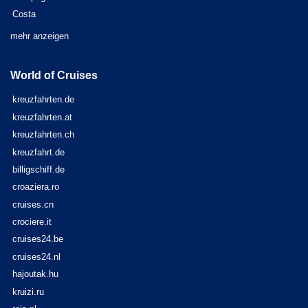
Costa
mehr anzeigen
World of Cruises
kreuzfahrten.de
kreuzfahrten.at
kreuzfahrten.ch
kreuzfahrt.de
billigschiff.de
croaziera.ro
cruises.cn
crociere.it
cruises24.be
cruises24.nl
hajoutak.hu
kruizi.ru