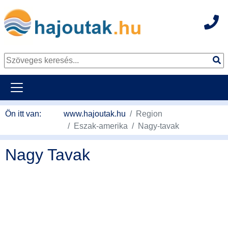
Hot
Tovább a tartalomhoz
Ön itt van:
www.hajoutak.hu
Region
Eszak-amerika
Nagy-tavak
Nagy Tavak