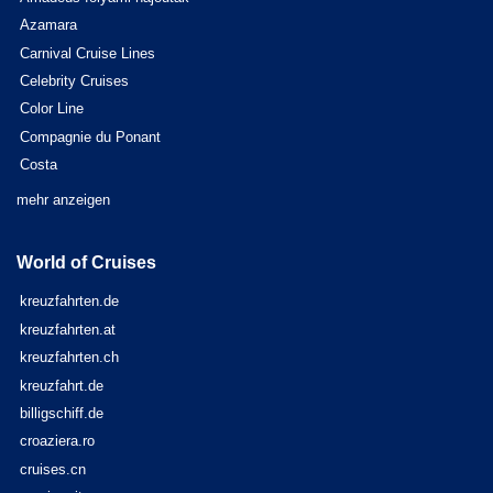
Azamara
Carnival Cruise Lines
Celebrity Cruises
Color Line
Compagnie du Ponant
Costa
mehr anzeigen
World of Cruises
kreuzfahrten.de
kreuzfahrten.at
kreuzfahrten.ch
kreuzfahrt.de
billigschiff.de
croaziera.ro
cruises.cn