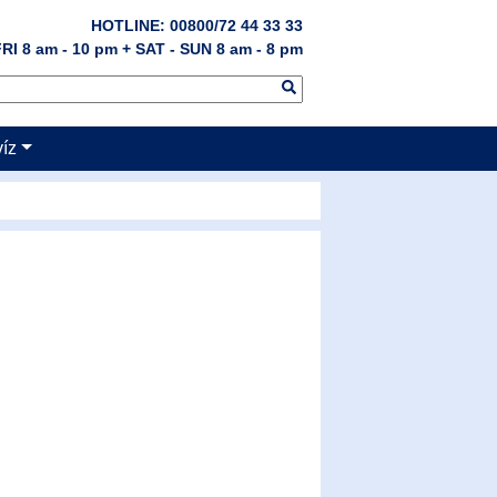
HOTLINE: 00800/72 44 33 33
RI 8 am - 10 pm + SAT - SUN 8 am - 8 pm
víz