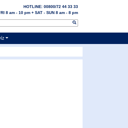
HOTLINE: 00800/72 44 33 33
RI 8 am - 10 pm + SAT - SUN 8 am - 8 pm
víz