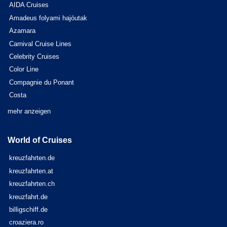
AIDA Cruises
Amadeus folyami hajóutak
Azamara
Carnival Cruise Lines
Celebrity Cruises
Color Line
Compagnie du Ponant
Costa
mehr anzeigen
World of Cruises
kreuzfahrten.de
kreuzfahrten.at
kreuzfahrten.ch
kreuzfahrt.de
billigschiff.de
croaziera.ro