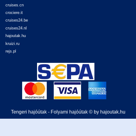
cruises.cn
crociere.it
cruises24.be
cruises24.nl
hajoutak.hu
kruizi.ru
rejs.pl
Tengeri hajóútak - Folyami hajóútak © by hajoutak.hu