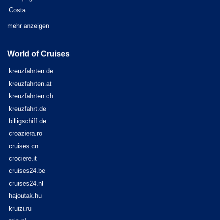
Costa
mehr anzeigen
World of Cruises
kreuzfahrten.de
kreuzfahrten.at
kreuzfahrten.ch
kreuzfahrt.de
billigschiff.de
croaziera.ro
cruises.cn
crociere.it
cruises24.be
cruises24.nl
hajoutak.hu
kruizi.ru