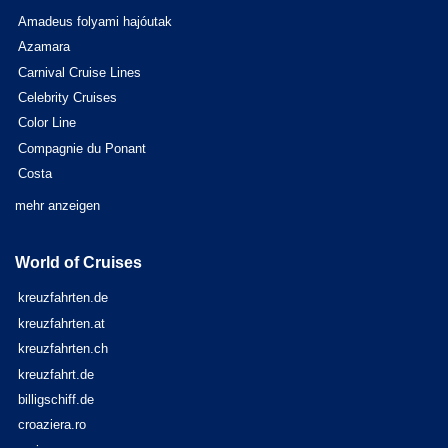
Amadeus folyami hajóutak
Azamara
Carnival Cruise Lines
Celebrity Cruises
Color Line
Compagnie du Ponant
Costa
mehr anzeigen
World of Cruises
kreuzfahrten.de
kreuzfahrten.at
kreuzfahrten.ch
kreuzfahrt.de
billigschiff.de
croaziera.ro