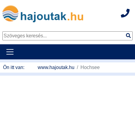
Hot
Tovább a tartalomhoz
Ön itt van:
www.hajoutak.hu
Hochsee