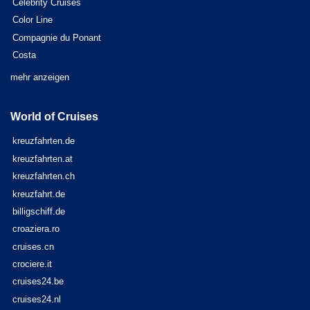
Celebrity Cruises
Color Line
Compagnie du Ponant
Costa
mehr anzeigen
World of Cruises
kreuzfahrten.de
kreuzfahrten.at
kreuzfahrten.ch
kreuzfahrt.de
billigschiff.de
croaziera.ro
cruises.cn
crociere.it
cruises24.be
cruises24.nl