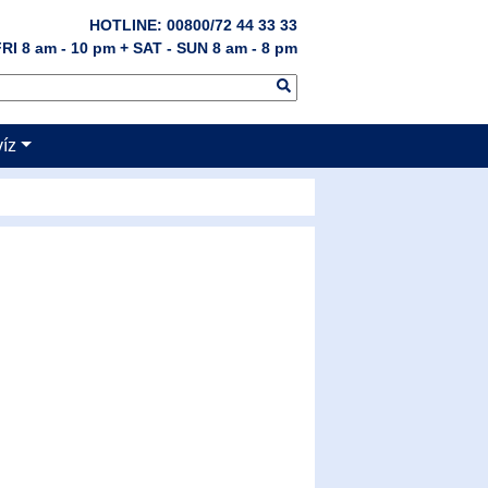
HOTLINE: 00800/72 44 33 33
RI 8 am - 10 pm + SAT - SUN 8 am - 8 pm
víz