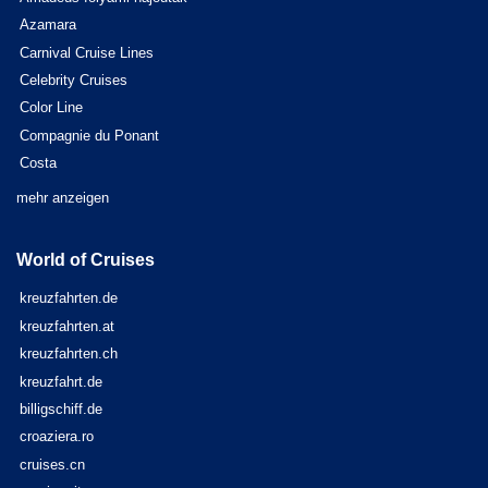
Azamara
Carnival Cruise Lines
Celebrity Cruises
Color Line
Compagnie du Ponant
Costa
mehr anzeigen
World of Cruises
kreuzfahrten.de
kreuzfahrten.at
kreuzfahrten.ch
kreuzfahrt.de
billigschiff.de
croaziera.ro
cruises.cn