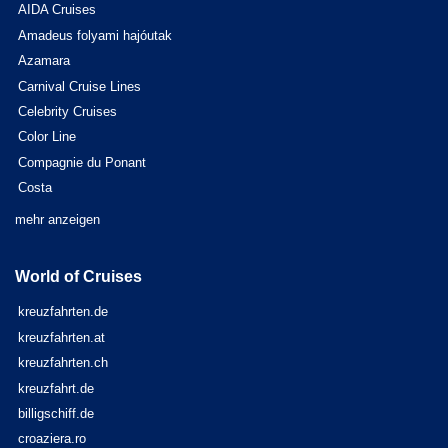
AIDA Cruises
Amadeus folyami hajóutak
Azamara
Carnival Cruise Lines
Celebrity Cruises
Color Line
Compagnie du Ponant
Costa
mehr anzeigen
World of Cruises
kreuzfahrten.de
kreuzfahrten.at
kreuzfahrten.ch
kreuzfahrt.de
billigschiff.de
croaziera.ro