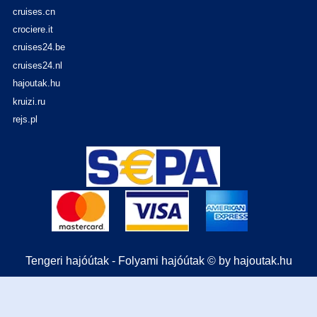
cruises.cn
crociere.it
cruises24.be
cruises24.nl
hajoutak.hu
kruizi.ru
rejs.pl
Tengeri hajóútak - Folyami hajóútak © by hajoutak.hu