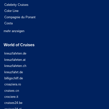
Celebrity Cruises
Color Line
Compagnie du Ponant
Costa
mehr anzeigen
World of Cruises
kreuzfahrten.de
kreuzfahrten.at
kreuzfahrten.ch
kreuzfahrt.de
billigschiff.de
croaziera.ro
cruises.cn
crociere.it
cruises24.be