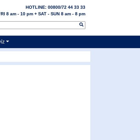
HOTLINE: 00800/72 44 33 33
RI 8 am - 10 pm + SAT - SUN 8 am - 8 pm
víz