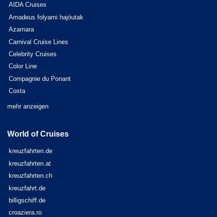
AIDA Cruises
Amadeus folyami hajóutak
Azamara
Carnival Cruise Lines
Celebrity Cruises
Color Line
Compagnie du Ponant
Costa
mehr anzeigen
World of Cruises
kreuzfahrten.de
kreuzfahrten.at
kreuzfahrten.ch
kreuzfahrt.de
billigschiff.de
croaziera.ro