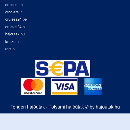
cruises.cn
crociere.it
cruises24.be
cruises24.nl
hajoutak.hu
kruizi.ru
rejs.pl
Tengeri hajóútak - Folyami hajóútak © by hajoutak.hu