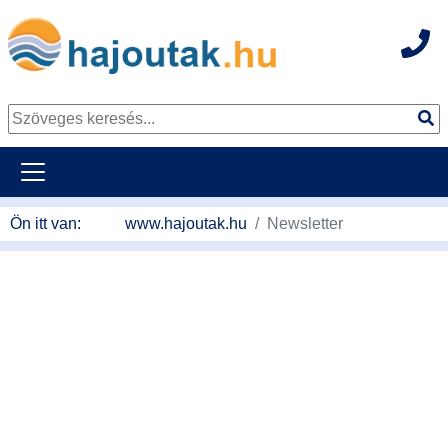
Hot
Tovább a tartalomhoz
Ön itt van:
www.hajoutak.hu
Newsletter