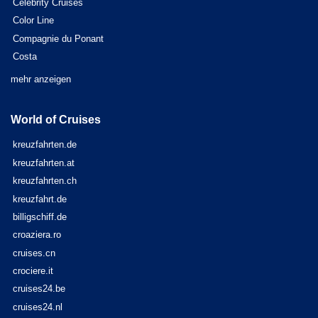
Celebrity Cruises
Color Line
Compagnie du Ponant
Costa
mehr anzeigen
World of Cruises
kreuzfahrten.de
kreuzfahrten.at
kreuzfahrten.ch
kreuzfahrt.de
billigschiff.de
croaziera.ro
cruises.cn
crociere.it
cruises24.be
cruises24.nl